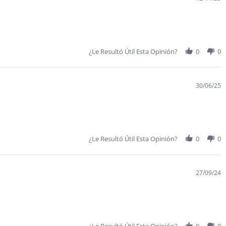
¿Le Resultó Útil Esta Opinión?
0
0
30/06/25
¿Le Resultó Útil Esta Opinión?
0
0
27/09/24
¿Le Resultó Útil Esta Opinión?
0
0