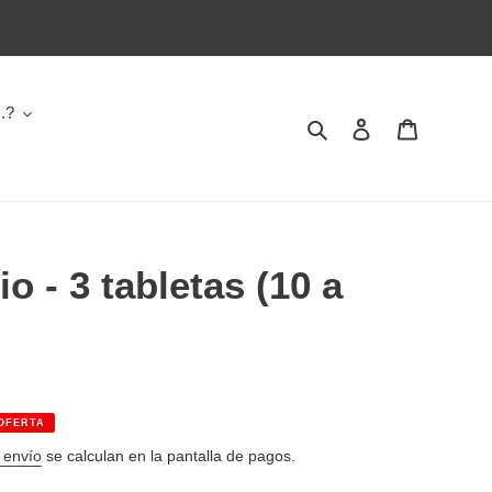
.?
Buscar
Ingresar
Carrito
o - 3 tabletas (10 a
OFERTA
 envío
se calculan en la pantalla de pagos.