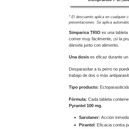
* El descuento aplica en cualquier 
presentaciones. Se aplica automátic
Simparica TRIO
es una tableta 
comer muy fácilmente, ¡si la p
dársela junto con alimento.
Una dosis
es eficaz durante un
Desparasitar a tu perro no pue
trabajo de dos o más antiparasit
Tipo producto:
Ectoparasiticid
Fórmula:
Cada tableta contien
Pyrantel 100 mg
.
Sarolaner:
Acción inmedia
Pirantel
: Eficacia contra p