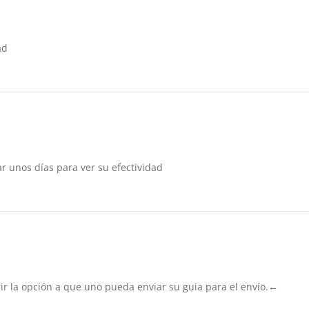
ad
ar unos días para ver su efectividad
rir la opción a que uno pueda enviar su guia para el envío.←